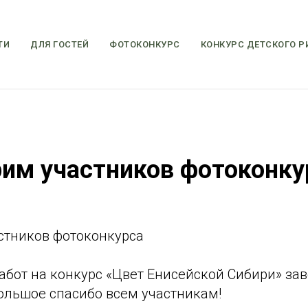
ТИ
ДЛЯ ГОСТЕЙ
ФОТОКОНКУРС
КОНКУРС ДЕТСКОГО Р
им участников фотоконку
стников фотоконкурса
абот на конкурс «Цвет Енисейской Сибири» за
ольшое спасибо всем участникам!