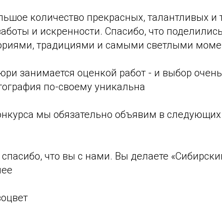
льшое количество прекрасных, талантливых и 
аботы и искренности. Спасибо, что поделилис
ориями, традициями и самыми светлыми мом
ри занимается оценкой работ - и выбор очень
тография по-своему уникальна
онкурса мы обязательно объявим в следующих 
з спасибо, что вы с нами. Вы делаете «Сибирск
нее
воцвет