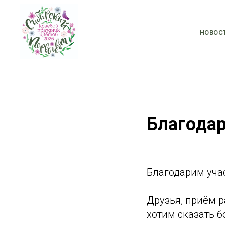
НОВОС
Благодар
Благодарим уча
Друзья, приём р
хотим сказать б