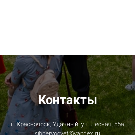
Контакты
г. Красноярск, Удачный, ул. Лесная, 55а
sibpervocvet@yandex.ru