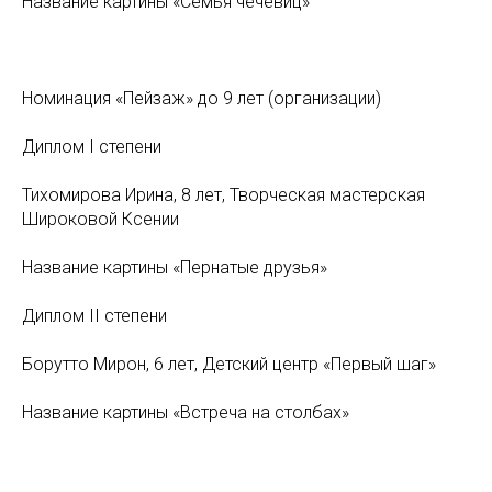
Название картины «Семья чечевиц»
Номинация «Пейзаж» до 9 лет (организации)
Диплом I степени
Тихомирова Ирина, 8 лет, Творческая мастерская
Широковой Ксении
Название картины «Пернатые друзья»
Диплом II степени
Борутто Мирон, 6 лет, Детский центр «Первый шаг»
Название картины «Встреча на столбах»