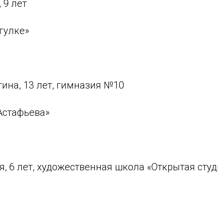
 9 лет
гулке»
ина, 13 лет, гимназия №10
 Астафьева»
 6 лет, художественная школа «Открытая студ