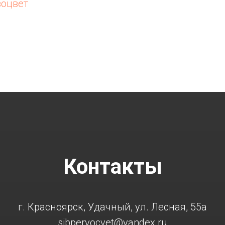
воцвет
Контакты
г. Красноярск, Удачный, ул. Лесная, 55а
sibpervocvet@yandex.ru