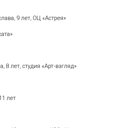
ава, 9 лет, ОЦ «Астрея»
жата»
, 8 лет, студия «Арт-взгляд»
11 лет