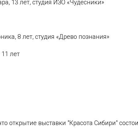
ра, 13 лет, студия ИЗО «Чудесники»
ика, 8 лет, студия «Древо познания»
 11 лет
то открытие выставки "Красота Сибири" состои