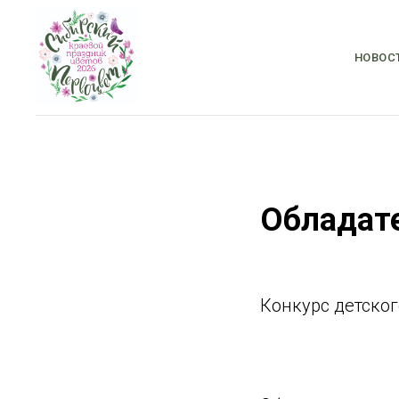
НОВОС
Обладате
Конкурс детског
⠀