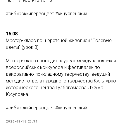
тел: + 7 902 910 13 13
#сибирскийпервоцвет #кицуспенский
16.08
Мастер-класс по шерстяной живописи "Полевые
цветы" (урок 3)
Мастер-класс проводит лауреат международных и
всероссийских конкурсов и фестивалей по
декоративно-прикладному творчеству, ведущий
методист отдела народного творчества Культурно-
исторического центра Гулбагамаева Джума
Юсуповна.
#сибирскийпервоцвет #кицуспенский
2020-08-15 23:31