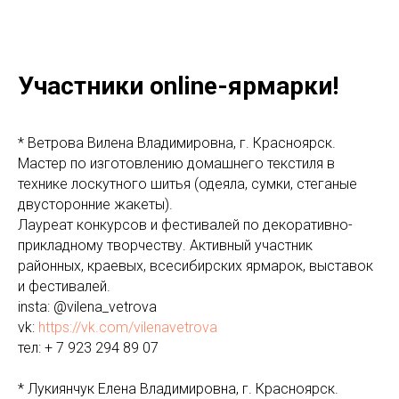
Участники online-ярмарки!
* Ветрова Вилена Владимировна, г. Красноярск.
Мастер по изготовлению домашнего текстиля в
технике лоскутного шитья (одеяла, сумки, стеганые
двусторонние жакеты).
Лауреат конкурсов и фестивалей по декоративно-
прикладному творчеству. Активный участник
районных, краевых, всесибирских ярмарок, выставок
и фестивалей.
insta: @vilena_vetrova
vk:
https://vk.com/vilenavetrova
тел: + 7 923 294 89 07
* Лукиянчук Елена Владимировна, г. Красноярск.