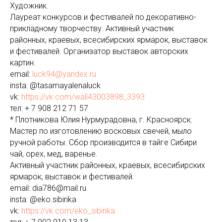
Художник.
Лауреат конкурсов и фестивалей по декоративно-
прикладному творчеству. Активный участник
районных, краевых, всесибирских ярмарок, выставок
и фестивалей. Организатор выставок авторских
картин.
email:
luck94@yandex.ru
insta: @tasamayalenaluck
vk:
https://vk.com/wall43003898_3393
тел: + 7 908 212 71 57
* Плотникова Юлия Нурмурадовна, г. Красноярск.
Мастер по изготовлению восковых свечей, мыло
ручной работы. Сбор производится в тайге Сибири
чай, орех, мед, варенье.
Активный участник районных, краевых, всесибирских
ярмарок, выставок и фестивалей.
email: dia786@mail.ru
insta: @eko.sibirika
vk:
https://vk.com/eko_sibirika