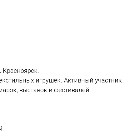
 Красноярск.
текстильных игрушек. Активный участник
марок, выставок и фестивалей.
й