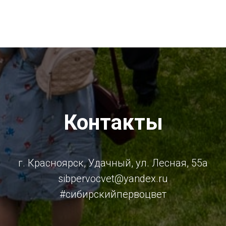
Контакты
г. Красноярск, Удачный, ул. Лесная, 55а
sibpervocvet@yandex.ru
#сибирскийпервоцвет