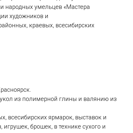
ки народных умельцев «Мастера
дии художников и
районных, краевых, всесибирских
Красноярск.
кукол из полимерной глины и валянию из
х, всесибирских ярмарок, выставок и
 игрушек, брошек, в технике сухого и