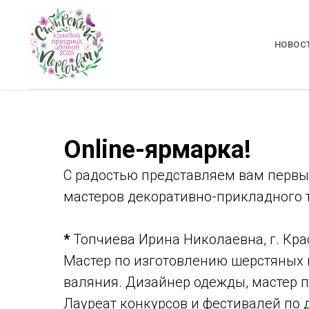
НОВОС
Online-ярмарка!
С радостью представляем вам первы
мастеров декоративно-прикладного т
*
Топчиева Ирина Николаевна, г. Кра
Мастер по изготовлению шерстяных и
валяния. Дизайнер одежды, мастер 
Лауреат конкурсов и фестивалей по