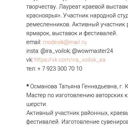
творчеству. Лауреат краевой выстав
красноярья». Участник народной сту
ремесленников. Активный участник 
ярмарок, выставок и фестивалей.
email:
modesik@mail.ru
insta: @ira_voilok; @wowmaster24
vk:
https://vk.com/ira_voilok_ira
тел: + 7 923 300 70 10
*
Османова Татьяна Геннадьевна, г. 
Мастер по изготовлению авторских 
шерсти.
Активный участник районных, краевы
фестивалей. Изготовление сувениров,