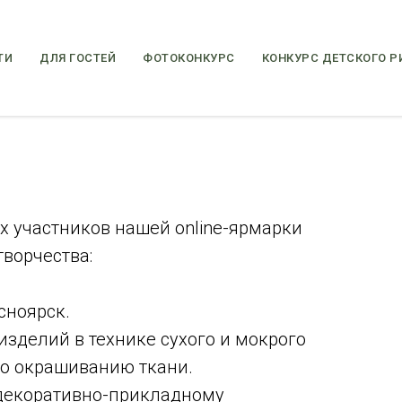
ТИ
ДЛЯ ГОСТЕЙ
ФОТОКОНКУРС
КОНКУРС ДЕТСКОГО Р
х участников нашей online-ярмарки
ворчества:
сноярск.
зделий в технике сухого и мокрого
по окрашиванию ткани.
 декоративно-прикладному