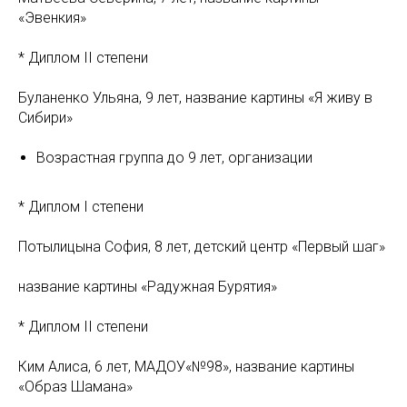
«Эвенкия»
* Диплом II степени
Буланенко Ульяна, 9 лет, название картины «Я живу в
Сибири»
Возрастная группа до 9 лет, организации
* Диплом I степени
Потылицына София, 8 лет, детский центр «Первый шаг»
название картины «Радужная Бурятия»
* Диплом II степени
Ким Алиса, 6 лет, МАДОУ«№98», название картины
«Образ Шамана»