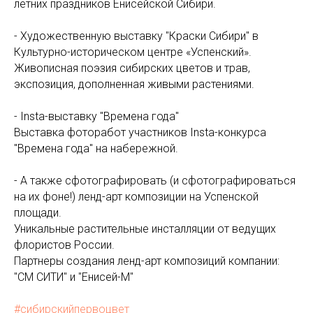
летних праздников Енисейской Сибири.
- Художественную выставку "Краски Сибири" в
Культурно-историческом центре «Успенский».
Живописная поэзия сибирских цветов и трав,
экспозиция, дополненная живыми растениями.
- Insta-выставку "Времена года"
Выставка фоторабот участников Insta-конкурса
"Времена года" на набережной.
- А также сфотографировать (и сфотографироваться
на их фоне!) ленд-арт композиции на Успенской
площади.
Уникальные растительные инсталляции от ведущих
флористов России.
Партнеры создания ленд-арт композиций компании:
"СМ СИТИ" и "Енисей-М"
#сибирскийпервоцвет