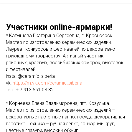
Участники online-ярмарки!
* Катышева Екатерина Сергеевна, г. Красноярск.
Мастер по изготовлению керамических изделий.
Лауреат конкурсов и фестивалей по декоративно-
прикладному творчеству. Активный участник
районных, краевых, всесибирских ярмарок, выставок
и фестивалей.
insta: @ceramic_siberia
vk:
https://m.vk.com/ceramic_siberia
тел: + 7 913 561 03 32
* Корнеева Елена Владимировна, пгт. Козулька.
Мастер по изготовлению керамических изделий –
декоративные настенные панно, посуда, декоративная
пластика. Техника – ручная лепка, гончарный круг,
цветные глазури, высокий обжиг.